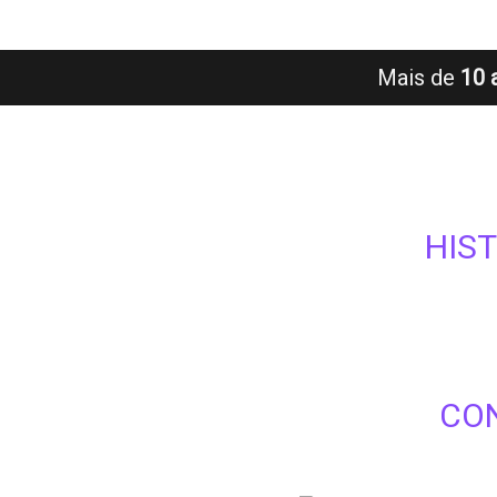
Mais de
10 
HIS
CON