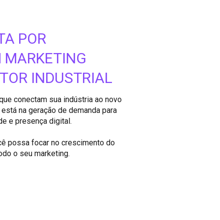
TA POR
M MARKETING
ETOR INDUSTRIAL
que conectam sua indústria ao novo
 está na geração de demanda para
de e presença digital.
ocê possa focar no crescimento do
odo o seu marketing.