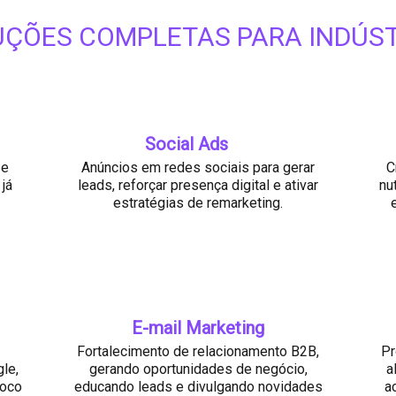
UÇÕES COMPLETAS PARA INDÚST
Social Ads
 e
Anúncios em redes sociais para gerar
C
já
leads, reforçar presença digital e ativar
nu
estratégias de remarketing.
E-mail Marketing
Fortalecimento de relacionamento B2B,
Pr
le,
gerando oportunidades de negócio,
a
foco
educando leads e divulgando novidades
a