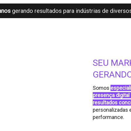
anos
gerando resultados para indústrias de divers
SEU MAR
GERANDO
Somos
especial
presença digital
resultados conc
personalizadas e
performance.