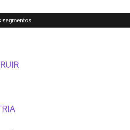
os segmentos
RUIR
TRIA