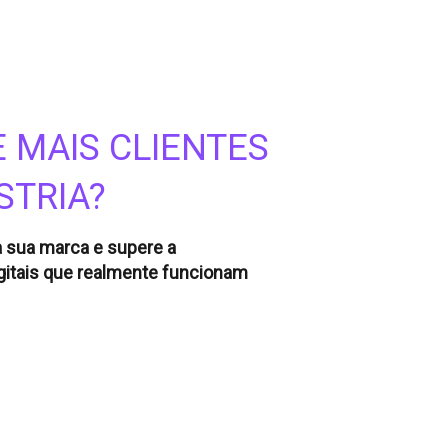
 MAIS CLIENTES
STRIA?
ça sua marca e supere a
gitais que realmente funcionam