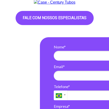
FALE COM NOSSOS ESPECIALISTAS
Nome*
Email*
Telefone*
Empresa*