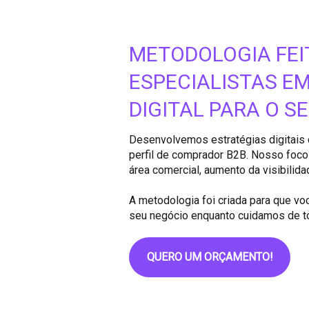
METODOLOGIA FEI
ESPECIALISTAS E
DIGITAL PARA O S
Desenvolvemos estratégias digitais 
perfil de comprador B2B. Nosso foco
área comercial, aumento da visibilida
A metodologia foi criada para que v
seu negócio enquanto cuidamos de t
QUERO UM ORÇAMENTO!