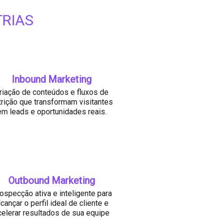
RIAS
Inbound Marketing
riação de conteúdos e fluxos de
trição que transformam visitantes
em leads e oportunidades reais.
Outbound Marketing
ospecção ativa e inteligente para
lcançar o perfil ideal de cliente e
celerar resultados de sua equipe