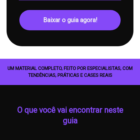
Baixar o guia agora!
UM MATERIAL COMPLETO, FEITO POR ESPECIALISTAS, COM
TENDÊNCIAS, PRÁTICAS E CASES REAIS
O que você vai encontrar neste
guia